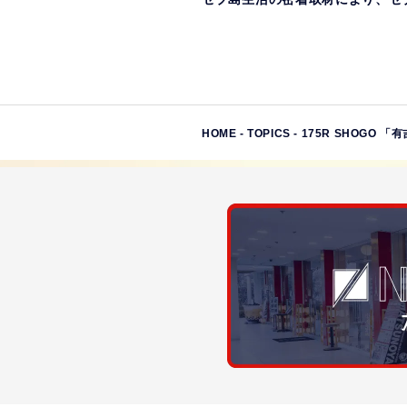
HOME
-
TOPICS
-
175R SHOGO