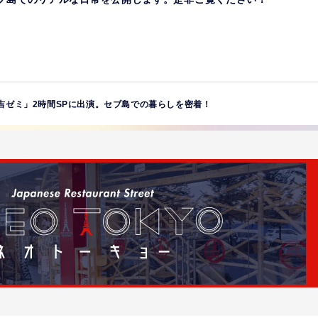
 「有吉ゼミ」2時間SPに出演。セブ島での暮らしを密着！