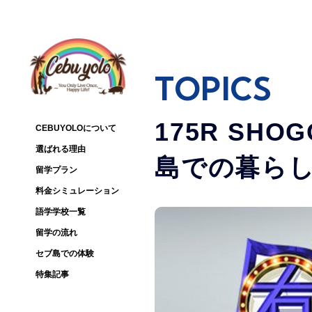
TOPICS
175R SH
CEBUYOLOについて
選ばれる理由
島での暮ら
留学プラン
料金シミュレーション
語学学校一覧
留学の流れ
セブ島での体験
特集記事