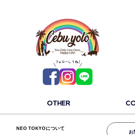
OTHER
C
NEO TOKYOについて
お