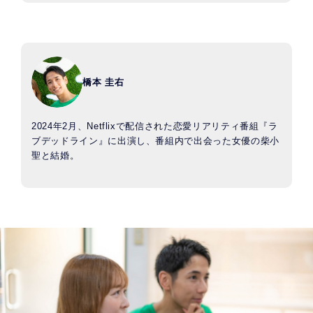
橋本 圭右
2024年2月、Netflixで配信された恋愛リアリティ番組『ラ
ブデッドライン』に出演し、番組内で出会った女優の柴小
聖と結婚。