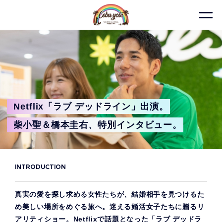
Netflix「ラブ デッドライン」出演。
柴小聖＆橋本圭右、特別インタビュー。
INTRODUCTION
真実の愛を探し求める女性たちが、結婚相手を見つけるた
め美しい場所をめぐる旅へ。迷える婚活女子たちに贈るリ
アリティショー。Netflixで話題となった「ラブ デッドラ