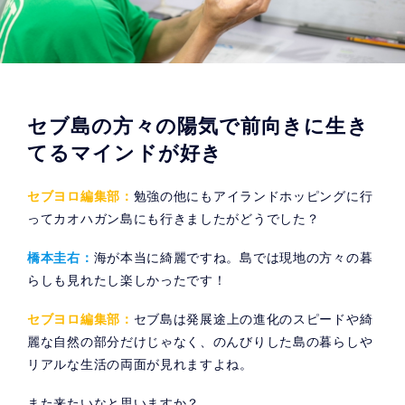
セブ島の方々の陽気で前向きに生き
てるマインドが好き
セブヨロ編集部：
勉強の他にもアイランドホッピングに行
ってカオハガン島にも行きましたがどうでした？
橋本圭右：
海が本当に綺麗ですね。島では現地の方々の暮
らしも見れたし楽しかったです！
セブヨロ編集部：
セブ島は発展途上の進化のスピードや綺
麗な自然の部分だけじゃなく、のんびりした島の暮らしや
リアルな生活の両面が見れますよね。
また来たいなと思いますか？