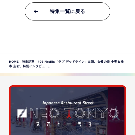
特集一覧に戻る
HOME
-
特集記事
-
#09 Netflix「ラブ デッドライン」出演。女優の柴 小聖＆橋
本 圭右、特別インタビュー。