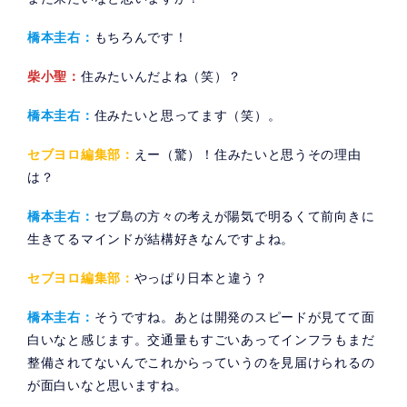
橋本圭右：
もちろんです！
柴小聖：
住みたいんだよね（笑）？
橋本圭右：
住みたいと思ってます（笑）。
セブヨロ編集部：
えー（驚）！住みたいと思うその理由
は？
橋本圭右：
セブ島の方々の考えが陽気で明るくて前向きに
生きてるマインドが結構好きなんですよね。
セブヨロ編集部：
やっぱり日本と違う？
橋本圭右：
そうですね。あとは開発のスピードが見てて面
白いなと感じます。交通量もすごいあってインフラもまだ
整備されてないんでこれからっていうのを見届けられるの
が面白いなと思いますね。