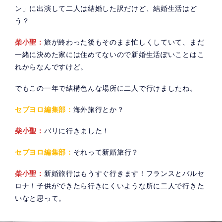
ン」に出演して二人は結婚した訳だけど、結婚生活はど
う？
柴小聖：
旅が終わった後もそのまま忙しくしていて、まだ
一緒に決めた家には住めてないので新婚生活ぽいことはこ
れからなんですけど。
でもこの一年で結構色んな場所に二人で行けましたね。
セブヨロ編集部：
海外旅行とか？
柴小聖：
バリに行きました！
セブヨロ編集部：
それって新婚旅行？
柴小聖：
新婚旅行はもうすぐ行きます！フランスとバルセ
ロナ！子供ができたら行きにくいような所に二人で行きた
いなと思って。