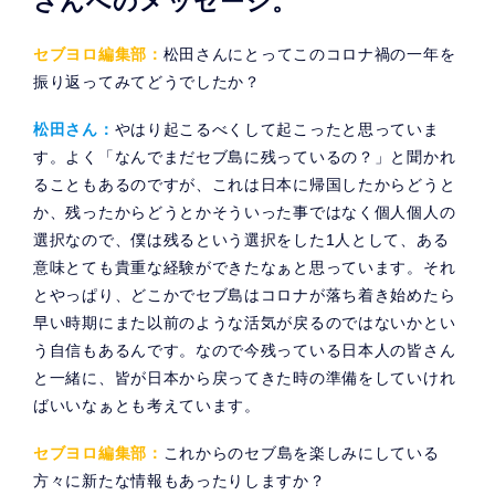
さんへのメッセージ。
セブヨロ編集部：
松田さんにとってこのコロナ禍の一年を
振り返ってみてどうでしたか？
松田さん：
やはり起こるべくして起こったと思っていま
す。よく「なんでまだセブ島に残っているの？」と聞かれ
ることもあるのですが、これは日本に帰国したからどうと
か、残ったからどうとかそういった事ではなく個人個人の
選択なので、僕は残るという選択をした1人として、ある
意味とても貴重な経験ができたなぁと思っています。それ
とやっぱり、どこかでセブ島はコロナが落ち着き始めたら
早い時期にまた以前のような活気が戻るのではないかとい
う自信もあるんです。なので今残っている日本人の皆さん
と一緒に、皆が日本から戻ってきた時の準備をしていけれ
ばいいなぁとも考えています。
セブヨロ編集部：
これからのセブ島を楽しみにしている
方々に新たな情報もあったりしますか？