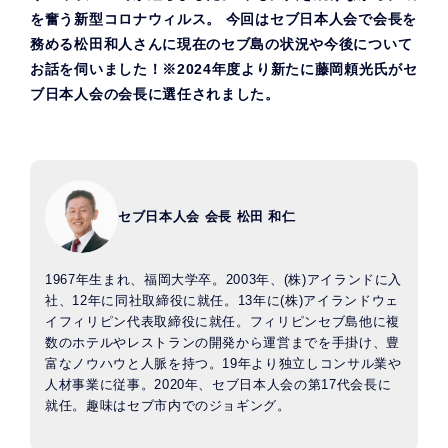
を奮う新型コロナウィルス。 今回はセブ日本人会で会長を
務める松田和人さんに現在のセブ島の状況や今後について
お話を伺いました！※2024年度より新たに藤岡頼光氏がセ
ブ日本人会の会長に選任されました。
セブ日本人会 会長 松田 和仁
1967年生まれ、福岡大学卒。2003年、(株)アイランドに入
社、12年に同社取締役に就任。13年に(株)アイランドウェ
イフィリピン代表取締役に就任。フィリピンセブ島他に複
数のホテルやレストランの開発から運営までを手掛け、豊
富なノウハウと人脈を持つ。19年より独立しコンサル業や
人材事業に従事。2020年、セブ日本人会の第17代会長に
就任。趣味はセブ市内でのジョギング。