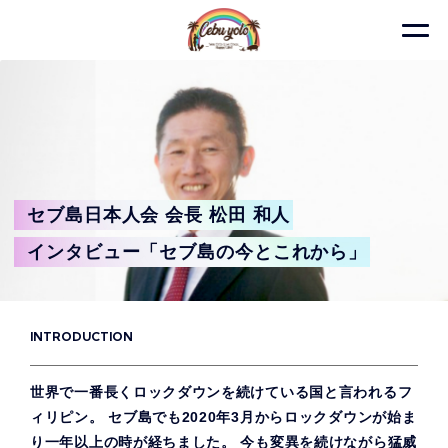
セブ島日本人会 会長 松田 和人
インタビュー「セブ島の今とこれから」
INTRODUCTION
世界で一番長くロックダウンを続けている国と言われるフ
ィリピン。 セブ島でも2020年3月からロックダウンが始ま
り一年以上の時が経ちました。 今も変異を続けながら猛威