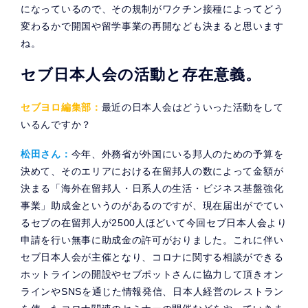
になっているので、その規制がワクチン接種によってどう
変わるかで開国や留学事業の再開なども決まると思います
ね。
セブ日本人会の活動と存在意義。
セブヨロ編集部：
最近の日本人会はどういった活動をして
いるんですか？
松田さん：
今年、外務省が外国にいる邦人のための予算を
決めて、そのエリアにおける在留邦人の数によって金額が
決まる「海外在留邦人・日系人の生活・ビジネス基盤強化
事業」助成金というのがあるのですが、現在届出がでてい
るセブの在留邦人が2500人ほどいて今回セブ日本人会より
申請を行い無事に助成金の許可がおりました。これに伴い
セブ日本人会が主催となり、コロナに関する相談ができる
ホットラインの開設やセブポットさんに協力して頂きオン
ラインやSNSを通じた情報発信、日本人経営のレストラン