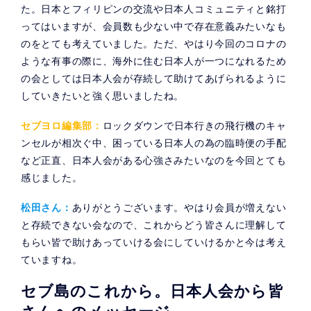
た。日本とフィリピンの交流や日本人コミュニティと銘打
ってはいますが、会員数も少ない中で存在意義みたいなも
のをとても考えていました。ただ、やはり今回のコロナの
ような有事の際に、海外に住む日本人が一つになれるため
の会としては日本人会が存続して助けてあげられるように
していきたいと強く思いましたね。
セブヨロ編集部：
ロックダウンで日本行きの飛行機のキャ
ンセルが相次ぐ中、困っている日本人の為の臨時便の手配
など正直、日本人会がある心強さみたいなのを今回とても
感じました。
松田さん：
ありがとうございます。やはり会員が増えない
と存続できない会なので、これからどう皆さんに理解して
もらい皆で助けあっていける会にしていけるかと今は考え
ていますね。
セブ島のこれから。日本人会から皆