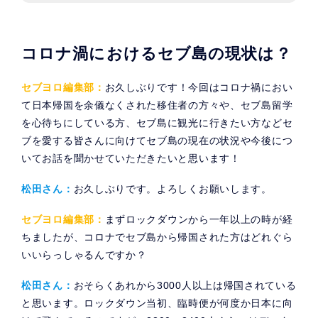
コロナ渦におけるセブ島の現状は？
セブヨロ編集部：
お久しぶりです！今回はコロナ禍におい
て日本帰国を余儀なくされた移住者の方々や、セブ島留学
を心待ちにしている方、セブ島に観光に行きたい方などセ
ブを愛する皆さんに向けてセブ島の現在の状況や今後につ
いてお話を聞かせていただきたいと思います！
松田さん：
お久しぶりです。よろしくお願いします。
セブヨロ編集部：
まずロックダウンから一年以上の時が経
ちましたが、コロナでセブ島から帰国された方はどれぐら
いいらっしゃるんですか？
松田さん：
おそらくあれから3000人以上は帰国されている
と思います。ロックダウン当初、臨時便が何度か日本に向