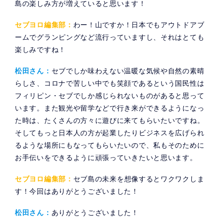
島の楽しみ方が増えていると思います！
セブヨロ編集部：
わー！山ですか！日本でもアウトドアブ
ームでグランピングなど流行っていますし、それはとても
楽しみですね！
松田さん：
セブでしか味わえない温暖な気候や自然の素晴
らしさ、コロナで苦しい中でも笑顔であるという国民性は
フィリピン・セブでしか感じられないものがあると思って
います。また観光や留学などで行き来ができるようになっ
た時は、たくさんの方々に遊びに来てもらいたいですね。
そしてもっと日本人の方が起業したりビジネスを広げられ
るような場所にもなってもらいたいので、私もそのために
お手伝いをできるように頑張っていきたいと思います。
セブヨロ編集部：
セブ島の未来を想像するとワクワクしま
す！今回はありがとうございました！
松田さん：
ありがとうございました！