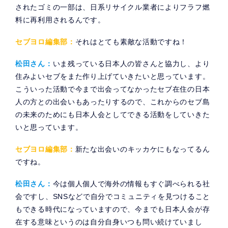
されたゴミの一部は、日系リサイクル業者によりフラフ燃
料に再利用されるんです。
セブヨロ編集部：
それはとても素敵な活動ですね！
松田さん：
いま残っている日本人の皆さんと協力し、より
住みよいセブをまた作り上げていきたいと思っています。
こういった活動で今まで出会ってなかったセブ在住の日本
人の方との出会いもあったりするので、これからのセブ島
の未来のためにも日本人会としてできる活動をしていきた
いと思っています。
セブヨロ編集部：
新たな出会いのキッカケにもなってるん
ですね。
松田さん：
今は個人個人で海外の情報もすぐ調べられる社
会ですし、SNSなどで自分でコミュニティを見つけること
もできる時代になっていますので、今までも日本人会が存
在する意味というのは自分自身いつも問い続けていまし