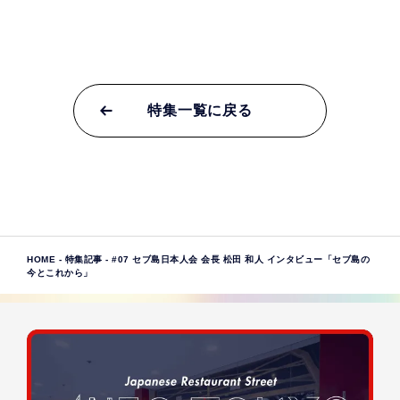
特集一覧に戻る
HOME
-
特集記事
-
#07 セブ島日本人会 会長 松田 和人 インタビュー「セブ島の
今とこれから」