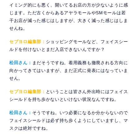
イミング的にも悪く、開いてるお店の方が少ないように感
じます。ただ古くからあるアヤラモールやSMモールは若
干お店が減った感じはしますが、大きく減った感じはしま
せんね。
セブヨロ編集部：
ショッピングモールなど、フェイスシー
ルドを付けないとまだ入店できないんですか？
松田さん：
まだそうですね。着用義務も撤廃される方向に
向かってきてはいますが、まだ正式に発表にはなっていま
せん。
セブヨロ編集部：
ということは皆さん外出時にはフェイス
シールドを持ち歩かないといけない状況なんですね。
松田さん：
そうですね。いつ必要になるか分からないので
フェイスシールドは必ず持ち歩くようにしていますし、マ
スクは絶対ですね。