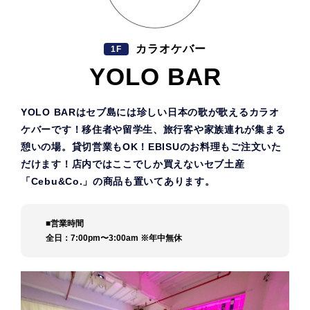
カラオケバー
1F
YOLO BAR
YOLO BARはセブ島には珍しい日本の歌が歌えるカラオ
ケバーです！移住者や留学生、旅行客や家族連れが集まる
憩いの場。貸切営業もOK！EBISUのお料理もご注文いた
だけます！店内ではここでしか買えないセブ土産
「Cebu&Co.」の商品も置いてあります。
■営業時間
全日：7:00pm〜3:00am ※年中無休