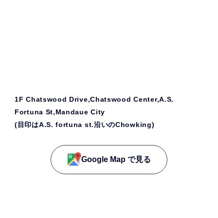
1F Chatswood Drive,Chatswood Center,A.S.
Fortuna St,Mandaue City
(目印はA.S. fortuna st.沿いのChowking)
Google Map で見る