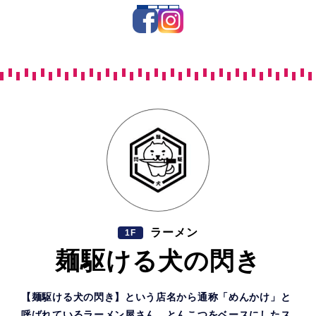
ラーメン
1F
麺駆ける犬の閃き
【麺駆ける犬の閃き】という店名から通称「めんかけ」と
呼ばれているラーメン屋さん。とんこつをベースにしたス