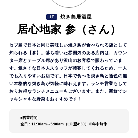
焼き鳥居酒屋
1F
居心地家 参（さん）
セブ島で日本と同じ美味しい焼き鳥が食べられる店として
知られる【参】。落ち着いた雰囲気のある店内は、カウン
ター席とテーブル席があり沢山のお客様で賑わっていま
す。気さくな日本人スタッフが接客してくれるため、一人
でも入りやすいお店です。日本で食べる焼き鳥と遜色の無
い本格的な焼き鳥が気軽に味わえます。ランチ営業もして
おりお得なランチメニューもございます。また、新鮮でシ
ャキシャキな野菜もおすすめです！
■営業時間
全日：11:30am～5:00am（LO.翌4:30）※年中無休