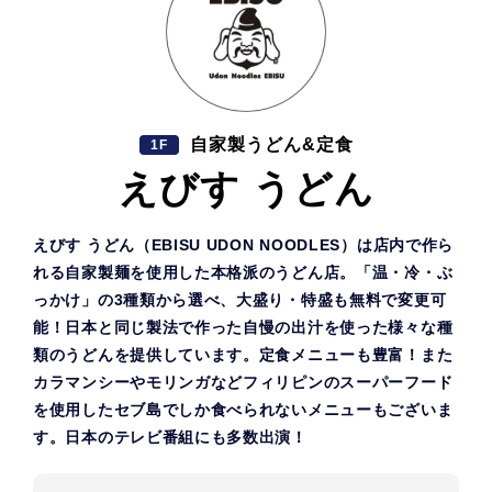
自家製うどん&定食
1F
えびす うどん
えびす うどん（EBISU UDON NOODLES）は店内で作ら
れる自家製麺を使用した本格派のうどん店。「温・冷・ぶ
っかけ」の3種類から選べ、大盛り・特盛も無料で変更可
能！日本と同じ製法で作った自慢の出汁を使った様々な種
類のうどんを提供しています。定食メニューも豊富！また
カラマンシーやモリンガなどフィリピンのスーパーフード
を使用したセブ島でしか食べられないメニューもございま
す。日本のテレビ番組にも多数出演！