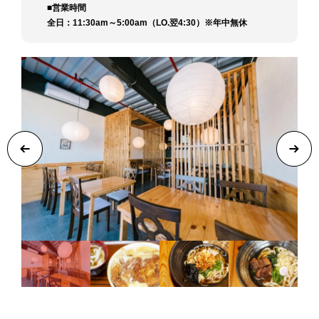
■営業時間
全日：11:30am～5:00am（LO.翌4:30）※年中無休