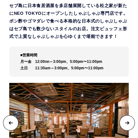
セブ島に日本食居酒屋を多店舗展開している松之家が新た
にNEO TOKYOにオープンしたしゃぶしゃぶ専門店です。
ポン酢やゴマダレで食べる本格的な日本式のしゃぶしゃぶ
はセブ島でも数少ないスタイルのお店。注文ビュッフェ形
式で上質なしゃぶしゃぶを心ゆくまで堪能できます！
■営業時間
月〜金 12:00nn～3:00pm、5:00pm〜11:00pm
土日 11:30am～3:00pm、5:00pm〜11:00pm