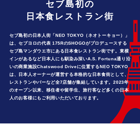
セブ島初の
日本食レストラン街
セブ島初の日本人街「NEO TOKYO（ネオトーキョー）」
は、セブヨロの代表 175RのSHOGOがプロデュースする
セブ島マンダウエ市にある日本食レストラン街です。東横
インがあるなど日本人にも馴染み深いA.S. Fortuna通り沿
いの商業施設Chatswood Driveに位置するNEO TOKYO
は、日本人オーナーが運営する本格的な日本食街として、
レストランやバーなど全7店舗が集結しています。2023年
のオープン以来、移住者や留学生、旅行客など多くの日本
人のお客様にもご利用いただいております。